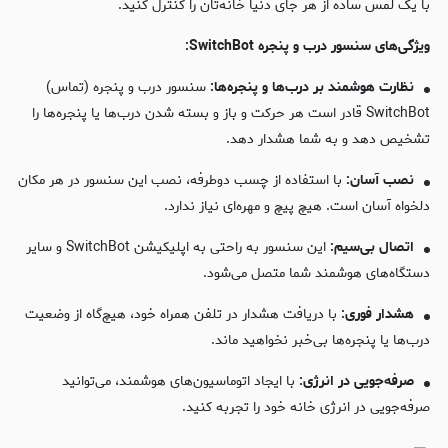
با یک لمس ساده از هر جای دنیا خانه‌تان را کنترل کنید.
ویژگی‌های سنسور درب و پنجره SwitchBot:
نظارت هوشمند بر درب‌ها و پنجره‌ها:
سنسور درب و پنجره (تماس)
SwitchBot قادر است هر حرکت و باز و بسته شدن درب‌ها یا پنجره‌ها را
تشخیص دهد و به شما هشدار دهد.
نصب آسان:
با استفاده از چسب دوطرفه، نصب این سنسور در هر مکان
دلخواه آسان است. هیچ پیچ و مهره‌ای نیاز ندارد.
اتصال بی‌سیم:
این سنسور به راحتی به اپلیکیشن SwitchBot و سایر
دستگاه‌های هوشمند شما متصل می‌شود.
هشدار فوری:
با دریافت هشدار در تلفن همراه خود، هیچ‌گاه از وضعیت
درب‌ها یا پنجره‌ها بی‌خبر نخواهید ماند.
صرفه‌جویی در انرژی:
با ایجاد اتوماسیون‌های هوشمند، می‌توانید
صرفه‌جویی در انرژی خانه خود را تجربه کنید.