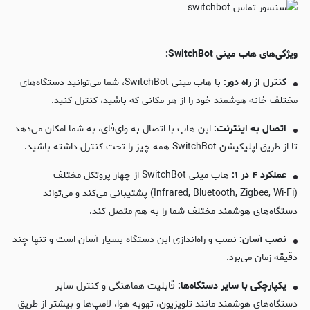
ویژگی‌های هاب مینی SwitchBot:
کنترل از راه دور:
با هاب مینی SwitchBot، شما می‌توانید دستگاه‌های
مختلف خانه هوشمند خود را از هر مکانی که باشید، کنترل کنید.
اتصال به اینترنت:
این هاب با اتصال به وای‌فای، به شما امکان می‌دهد
تا از طریق اپلیکیشن SwitchBot همه چیز را تحت کنترل داشته باشید.
عملکرد ۴ در ۱:
هاب مینی SwitchBot از چهار پروتکل مختلف
(Infrared, Bluetooth, Zigbee, Wi-Fi) پشتیبانی می‌کند و می‌تواند
دستگاه‌های هوشمند مختلف شما را به هم متصل کند.
نصب آسان:
نصب و راه‌اندازی این دستگاه بسیار آسان است و تنها چند
دقیقه زمان می‌برد.
یکپارچگی با سایر دستگاه‌ها:
قابلیت هماهنگی و کنترل سایر
دستگاه‌های هوشمند مانند تلویزیون، تهویه هوا، لامپ‌ها و بیشتر از طریق