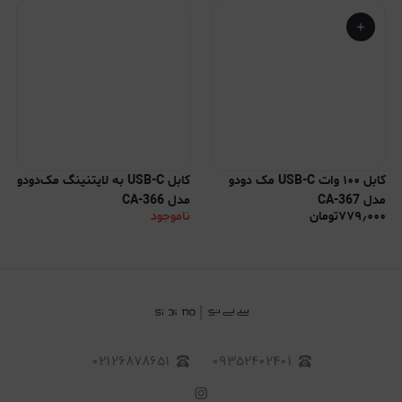
کابل ۱۰۰ وات USB-C مک دودو
کابل USB-C به لایتنینگ مک‌دودو
مدل CA-367
مدل CA-366
۷۷۹٫۰۰۰
تومان
ناموجود
۰۲۱۲۶۸۷۸۶۵۱
۰۹۳۵۲۴۰۲۴۰۱