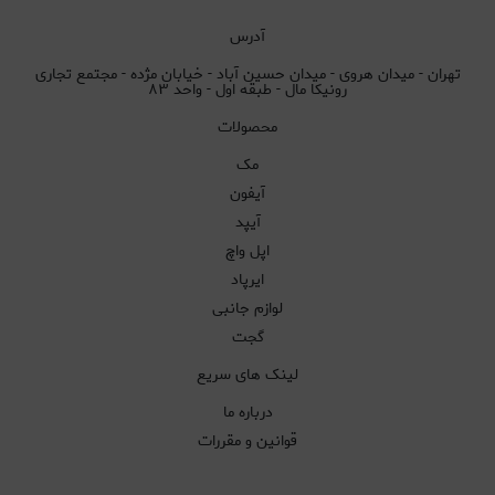
آدرس
تهران - میدان هروی - میدان حسین آباد - خیابان مژده - مجتمع تجاری
رونیکا مال - طبقه اول - واحد ۸۳
محصولات
مک
آیفون
آیپد
اپل واچ
ایرپاد
لوازم جانبی
گجت
لینک های سریع
درباره ما
قوانین و مقررات