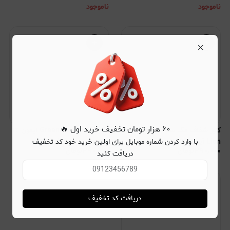
ناموجود
ناموجود
×
۶۰ هزار تومان تخفیف خرید اول 🔥
کاور شفاف مگ سیف Green
کاور شفاف Green Lion آیفون ۱۴
با وارد کردن شماره موبایل برای اولین خرید خود کد تخفیف
Lion آیفون ۱۴ پلاس مدل
پلاس مدل Delgado
۳۹۰٫۰۰۰
تومان
۳۹۰٫۰۰۰
تومان
Magsafe Delgado
دریافت کنید
دریافت کد تخفیف